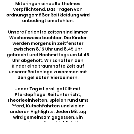
Mitbringen eines Reithelmes
verpflichtend. Das Tragen von
ordnungsgemäßer Reitkleidung wird
unbedingt empfohlen.
Unsere Ferienfreizeiten sind immer
Wochenweise buchbar. Die Kinder
werden morgens in Zeitfenster
zwischen 8.15 Uhr und 8.45 Uhr
gebracht und Nachmittags um 14.45
Uhr abgeholt. Wir schaffen den
Kinder eine traumhafte Zeit auf
unserer Reitanlage zusammen mit
den geliebten Vierbeinern.
Jeder Tag ist prall gefüllt mit
Pferdepflege, Reitunterricht,
Theorieeinheiten, Spielen rund ums
Pferd, Kutschfahrten und vielen
anderen Highlights. Jeden Mittag
wird gemeinsam gegessen. Ein
wunderschönes Highlight!