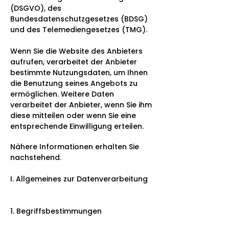
(DSGVO), des
Bundesdatenschutzgesetzes (BDSG)
und des Telemediengesetzes (TMG).
Wenn Sie die Website des Anbieters
aufrufen, verarbeitet der Anbieter
bestimmte Nutzungsdaten, um Ihnen
die Benutzung seines Angebots zu
ermöglichen. Weitere Daten
verarbeitet der Anbieter, wenn Sie ihm
diese mitteilen oder wenn Sie eine
entsprechende Einwilligung erteilen.
Nähere Informationen erhalten Sie
nachstehend.
I. Allgemeines zur Datenverarbeitung
1. Begriffsbestimmungen