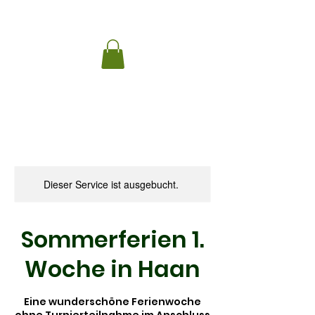
Dieser Service ist ausgebucht.
Sommerferien 1.
Woche in Haan
Eine wunderschöne Ferienwoche
ohne Turnierteilnahme im Anschluss