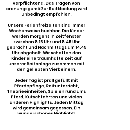
verpflichtend. Das Tragen von
ordnungsgemäßer Reitkleidung wird
unbedingt empfohlen.
Unsere Ferienfreizeiten sind immer
Wochenweise buchbar. Die Kinder
werden morgens in Zeitfenster
zwischen 8.15 Uhr und 8.45 Uhr
gebracht und Nachmittags um 14.45
Uhr abgeholt. Wir schaffen den
Kinder eine traumhafte Zeit auf
unserer Reitanlage zusammen mit
den geliebten Vierbeinern.
Jeder Tag ist prall gefüllt mit
Pferdepflege, Reitunterricht,
Theorieeinheiten, Spielen rund ums
Pferd, Kutschfahrten und vielen
anderen Highlights. Jeden Mittag
wird gemeinsam gegessen. Ein
wunderschönes Highlight!