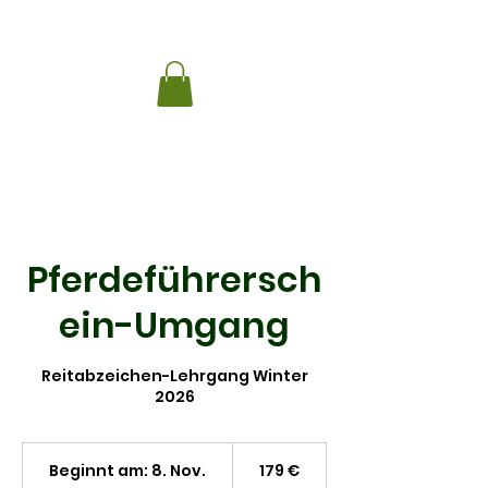
Pferdeführersch
ein-Umgang
Reitabzeichen-Lehrgang Winter
179
Euro
Beginnt am: 8. Nov.
B
179 €