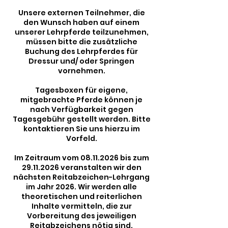
Unsere externen Teilnehmer, die
den Wunsch haben auf einem
unserer Lehrpferde teilzunehmen,
müssen bitte die zusätzliche
Buchung des Lehrpferdes für
Dressur und/ oder Springen
vornehmen.
Tagesboxen für eigene,
mitgebrachte Pferde können je
nach Verfügbarkeit gegen
Tagesgebühr gestellt werden. Bitte
kontaktieren Sie uns hierzu im
Vorfeld.
Im Zeitraum vom 08.11.2026 bis zum
29.11.2026 veranstalten wir den
nächsten Reitabzeichen-Lehrgang
im Jahr 2026. Wir werden alle
theoretischen und reiterlichen
Inhalte vermitteln, die zur
Vorbereitung des jeweiligen
Reitabzeichens nötig sind.